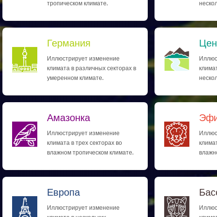
тропическом климате.
нескол
Германия
Цен
Иллюстрирует изменение
Иллюс
климата в различных секторах в
климат
умеренном климате.
нескол
Амазонка
Эфи
Иллюстрирует изменение
Иллюс
климата в трех секторах во
климат
влажном тропическом климате.
влажн
Европа
Бас
Иллюстрирует изменение
Иллюс