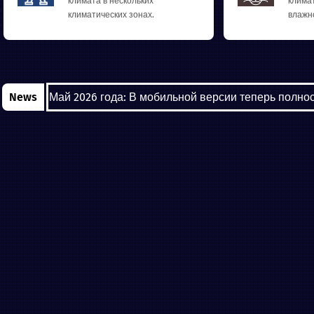
климата в нескольких
клима
климатических зонах.
влажн
News
Май 2026 года: В мобильной версии теперь полно